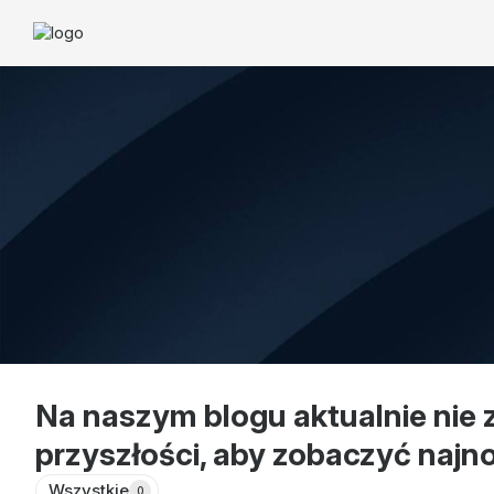
Na naszym blogu aktualnie nie 
przyszłości, aby zobaczyć najno
Wszystkie
0