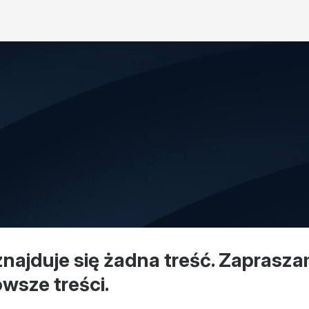
znajduje się żadna treść. Zaprasza
wsze treści.