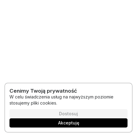
Cenimy Twoją prywatność
W celu świadczenia usług na najwyższym poziomie
stosujemy pliki cookies.
2026 © Medytacje Kody Światła
Regulamin
Polityka prywatności
Dostosuj
Akceptuję
Polski
Platforma