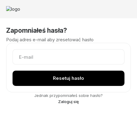
Zapomniałeś hasła?
Podaj adres e-mail aby zresetować hasło
Jednak przypomniałeś sobie hasło?
Zaloguj się