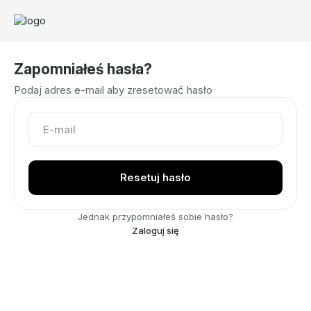
Zapomniałeś hasła?
Podaj adres e-mail aby zresetować hasło
Jednak przypomniałeś sobie hasło?
Zaloguj się