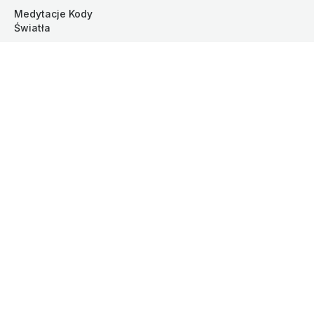
Medytacje Kody 
Światła