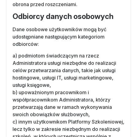
obrona przed roszczeniami.
Odbiorcy danych osobowych
Dane osobowe użytkowników mogą być
udostępniane następującym kategoriom
odbiorców:
a) podmiotom świadczącym na rzecz
Administratora usługi niezbędne do realizacji
celów przetwarzania danych, takie jak usługi
hostingowe, usługi IT, usługi marketingowe,
usługi księgowe,
b) upoważnionym pracownikom i
współpracownikom Administratora, którzy
przetwarzają dane w ramach wykonywania
swoich obowiązków służbowych,
c) innym użytkownikom Platformy Szkoleniowej,
lecz tylko w zakresie niezbędnym do realizacji
szkoleń, w których uczestniczą wspólnie z