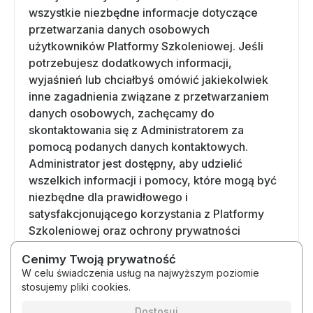
wszystkie niezbędne informacje dotyczące
przetwarzania danych osobowych
użytkowników Platformy Szkoleniowej. Jeśli
potrzebujesz dodatkowych informacji,
wyjaśnień lub chciałbyś omówić jakiekolwiek
inne zagadnienia związane z przetwarzaniem
danych osobowych, zachęcamy do
skontaktowania się z Administratorem za
pomocą podanych danych kontaktowych.
Administrator jest dostępny, aby udzielić
wszelkich informacji i pomocy, które mogą być
niezbędne dla prawidłowego i
satysfakcjonującego korzystania z Platformy
Szkoleniowej oraz ochrony prywatności
użytkowników.
Cenimy Twoją prywatność
W celu świadczenia usług na najwyższym poziomie
stosujemy pliki cookies.
2026 © Medytacje Kody Światła
Regulamin
Polityka prywatności
Dostosuj