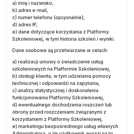
a) imię i nazwisko,
b) adres e-mail,
c) numer telefonu (opcjonalnie),
d) adres IP,
e) dane dotyczące korzystania z Platformy
Szkoleniowej, w tym historia szkoleń i wyniki.
Dane osobowe są przetwarzane w celach:
a) realizacji umowy o świadczenie usług
szkoleniowych na Platformie Szkoleniowej,
b) obsługi klienta, w tym udzielania pomocy
technicznej i odpowiedzi na zapytania,
c) analizy statystycznej i doskonalenia
funkcjonowania Platformy Szkoleniowej,
d) ewentualnego dochodzenia roszczeń lub
obrony przed roszczeniami związanymi z
korzystaniem z Platformy Szkoleniowej,
e) marketingu bezpośredniego usług własnych
Administratora, o ile użytkownik wyrazi na to