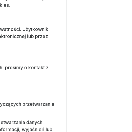
kies.
ywatności. Użytkownik
ktronicznej lub przez
, prosimy o kontakt z
otyczących przetwarzania
rzetwarzania danych
formacji, wyjaśnień lub