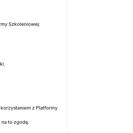
rmy Szkoleniowej:
ki.
korzystaniem z Platformy
 na to zgodę.