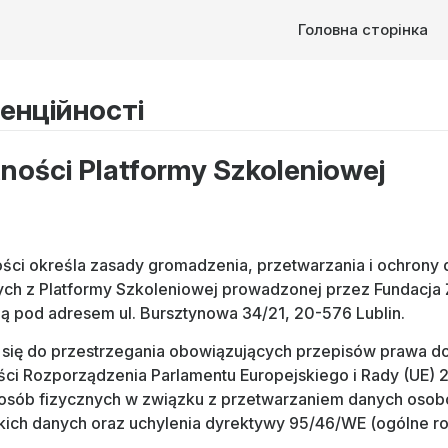
Головна сторінка
енційності
tności Platformy Szkoleniowej
ności określa zasady gromadzenia, przetwarzania i ochron
ych z Platformy Szkoleniowej prowadzonej przez Fundacja
ibą pod adresem ul. Bursztynowa 34/21, 20-576 Lublin.
 się do przestrzegania obowiązujących przepisów prawa 
i Rozporządzenia Parlamentu Europejskiego i Rady (UE) 2
 osób fizycznych w związku z przetwarzaniem danych osob
ich danych oraz uchylenia dyrektywy 95/46/WE (ogólne r