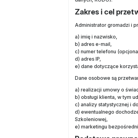
Zakres i cel prz
Administrator gromadzi i 
a) imię i nazwisko,
b) adres e-mail,
c) numer telefonu (opcjona
d) adres IP,
e) dane dotyczące korzysta
Dane osobowe są przetwar
a) realizacji umowy o świa
b) obsługi klienta, w tym 
c) analizy statystycznej i
d) ewentualnego dochodzen
Szkoleniowej,
e) marketingu bezpośrednie