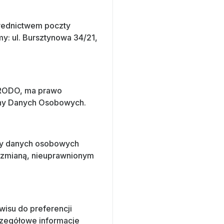
średnictwem poczty
my: ul. Bursztynowa 34/21,
y RODO, ma prawo
rony Danych Osobowych.
ony danych osobowych
 zmianą, nieuprawnionym
wisu do preferencji
czegółowe informacje