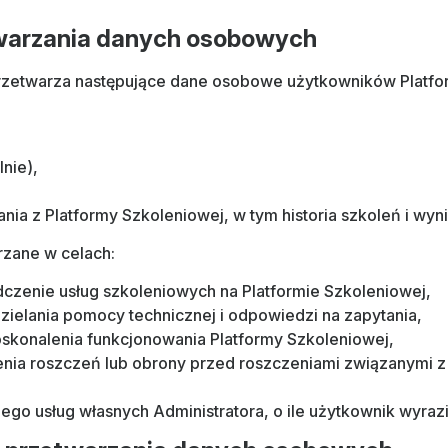
etwarzania danych osobowych
przetwarza następujące dane osobowe użytkowników Platfo
lnie),
nia z Platformy Szkoleniowej, w tym historia szkoleń i wyni
zane w celach:
dczenie usług szkoleniowych na Platformie Szkoleniowej,
udzielania pomocy technicznej i odpowiedzi na zapytania,
 doskonalenia funkcjonowania Platformy Szkoleniowej,
ia roszczeń lub obrony przed roszczeniami związanymi z 
go usług własnych Administratora, o ile użytkownik wyrazi