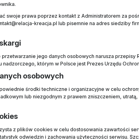
ownika.
ać swoje prawa poprzez kontakt z Administratorem za po
ntakt@relacja-kreacja.pl lub pisemnie na adres siedziby fir
skargi
że przetwarzanie jego danych osobowych narusza przepis
nu nadzorczego, którym w Polsce jest Prezes Urzędu Och
danych osobowych
powiednie środki techniczne i organizacyjne w celu ochr
adkowym lub niezgodnym z prawem zniszczeniem, utratą,
.
ookies
zysta z plików cookies w celu dostosowania zawartości ser
tatystyk odwiedzin i zachowania użyteczności serwisu. Sz