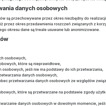
wania danych osobowych
w są przechowywane przez okres niezbędny do realizacji
 niż przez okres przedawnienia roszczeń związanych z korz
tego okresu dane są trwale usuwane lub anonimizowane.
ków
ych osobowych,
obowych, które są nieprawidłowe,
h osobowych, jeśli nie ma podstawy do ich przetwarzania,
rzetwarzania danych osobowych,
wobec przetwarzania danych osobowych ze względów związ
obowych, które są przetwarzane na podstawie zgody użytk
zetwarzanie danych osobowych w dowolnym momencie, jeśli