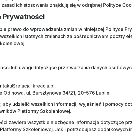
 zasad ich stosowania znajdują się w odrębnej Polityce Coo
e Prywatności
obie prawo do wprowadzania zmian w niniejszej Polityce Pr
wszelkich istotnych zmianach za pośrednictwem poczty ele
zkoleniowej.
iwości lub uwagi dotyczące przetwarzania danych osobowych
ontakt@relacja-kreacja.pl,
ie Od nowa, ul. Bursztynowa 34/21, 20-576 Lublin.
y, aby udzielić wszelkich informacji, wyjaśnień i pomocy d
ników Platformy Szkoleniowej.
ności zawiera wszystkie niezbędne informacje dotyczące p
atformy Szkoleniowej. Jeśli potrzebujesz dodatkowych in