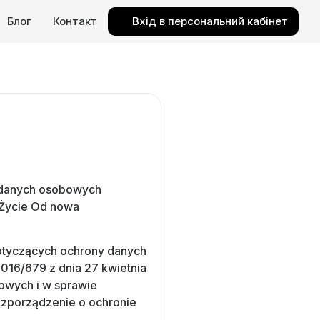
Блог
Контакт
Вхід в персональний кабінет
y danych osobowych
 Życie Od nowa
dotyczących ochrony danych
016/679 z dnia 27 kwietnia
owych i w sprawie
ozporządzenie o ochronie