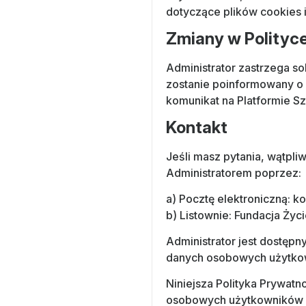
dotyczące plików cookies i
Zmiany w Polityc
Administrator zastrzega s
zostanie poinformowany o 
komunikat na Platformie S
Kontakt
Jeśli masz pytania, wątpl
Administratorem poprzez:
a) Pocztę elektroniczną: k
b) Listownie: Fundacja Życ
Administrator jest dostępn
danych osobowych użytkow
Niniejsza Polityka Prywat
osobowych użytkowników Pl