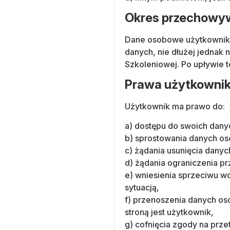
Okres przechowy
Dane osobowe użytkownikó
danych, nie dłużej jednak
Szkoleniowej. Po upływie 
Prawa użytkowni
Użytkownik ma prawo do:
a) dostępu do swoich dan
b) sprostowania danych os
c) żądania usunięcia danyc
d) żądania ograniczenia p
e) wniesienia sprzeciwu 
sytuacją,
f) przenoszenia danych os
stroną jest użytkownik,
g) cofnięcia zgody na pr